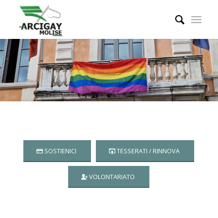
SOSTIENICI
TESSERATI / RINNOVA
VOLONTARIATO